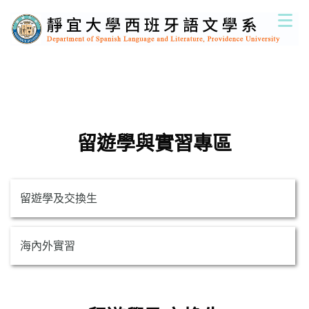
跳
到
主
要
內
容
區
留遊學與實習專區
留遊學及交換生
海內外實習