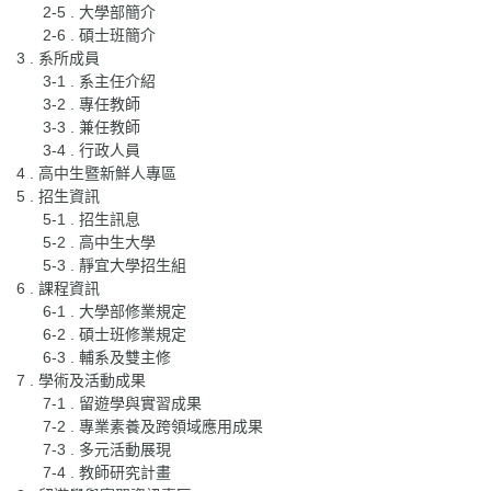
2-5 . 大學部簡介
2-6 . 碩士班簡介
3 . 系所成員
3-1 . 系主任介紹
3-2 . 專任教師
3-3 . 兼任教師
3-4 . 行政人員
4 . 高中生暨新鮮人專區
5 . 招生資訊
5-1 . 招生訊息
5-2 . 高中生大學
5-3 . 靜宜大學招生組
6 . 課程資訊
6-1 . 大學部修業規定
6-2 . 碩士班修業規定
6-3 . 輔系及雙主修
7 . 學術及活動成果
7-1 . 留遊學與實習成果
7-2 . 專業素養及跨領域應用成果
7-3 . 多元活動展現
7-4 . 教師研究計畫