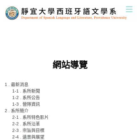
跳
到
主
要
內
容
區
網站導覽
1 . 最新消息
1-1 . 系所新聞
1-2 . 系所公告
1-3 . 營隊資訊
2 . 系所簡介
2-1 . 系所特色影片
2-2 . 系所沿革
2-3 . 宗旨與目標
2-4 . 遠景與展望