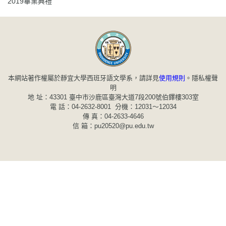
2019畢業典禮
本網站著作權屬於靜宜大學西班牙語文學系，請詳見
使用規則
。
隱私權聲
明
地 址：43301 臺中市沙鹿區臺灣大道7段200號伯鐸樓303室
電 話：04-2632-8001 分機：12031～12034
傳 真：04-2633-4646
信 箱：pu20520@pu.edu.tw