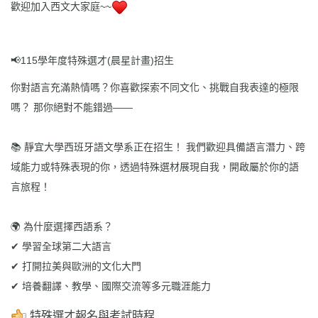
歡迎加入西文大家庭~~
📢115學年度特殊選才(晨星計畫)招生
你對語言充滿熱情嗎？你喜歡探索不同文化、挑戰自我表達的極限
嗎？ 那你絕對不能錯過——
📚 靜宜大學西班牙語文學系正在招生！ 我們歡迎具備語言潛力、跨
域能力或特殊表現的你，透過特殊選材展現自我，開啟屬於你的語
言旅程！
🌍 為什麼選擇西語系？
✔ 學習全球第二大語言
✔ 打開拉美與歐洲的文化大門
✔ 培養翻譯、教學、國際交流等多元職涯能力
特殊選才報名與考試時程