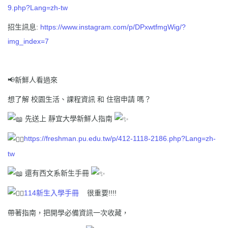
9.php?Lang=zh-tw
招生訊息:
https://www.instagram.com/p/DPxwtfmgWig/?
img_index=7
📢新鮮人看過來
想了解 校園生活、課程資訊 和 住宿申請 嗎？
先送上 靜宜大學新鮮人指南
https://freshman.pu.edu.tw/p/412-1118-2186.php?Lang=zh-
tw
還有西文系新生手冊
114新生入學手冊
很重要!!!!
帶著指南，把開學必備資訊一次收藏，