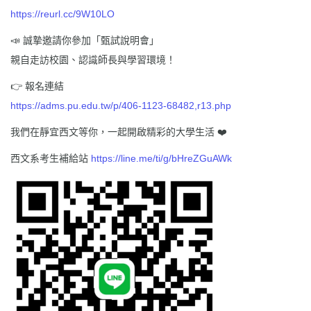
https://reurl.cc/9W10LO
📣 誠摯邀請你參加「甄試說明會」
親自走訪校園、認識師長與學習環境！
👉 報名連結
https://adms.pu.edu.tw/p/406-1123-68482,r13.php
我們在靜宜西文等你，一起開啟精彩的大學生活 ❤️
西文系考生補給站
https://line.me/ti/g/bHreZGuAWk