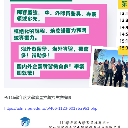
📢115學年度大學繁星推薦招生放榜囉
https://adms.pu.edu.tw/p/406-1123-60175,r951.php