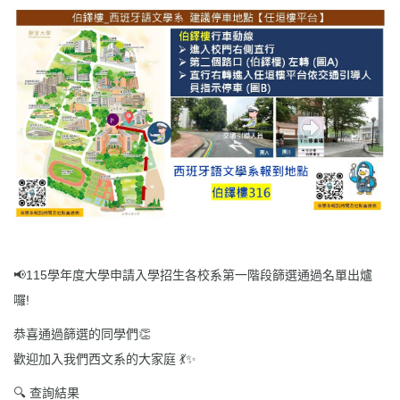
📢115學年度大學申請入學招生各校系第一階段篩選通過名單出爐
囉!
恭喜通過篩選的同學們👏
歡迎加入我們西文系的大家庭 💃✨
🔍 查詢結果