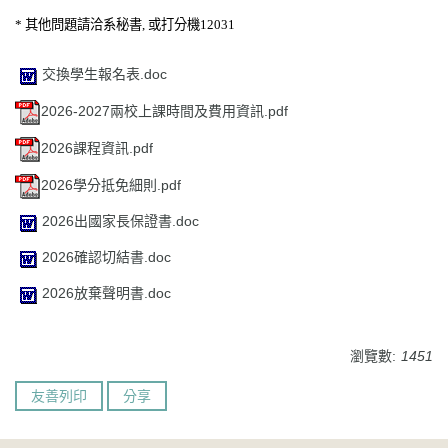
*
其他問題請洽系秘書
,
或打分機
12031
交換學生報名表.doc
2026-2027兩校上課時間及費用資訊.pdf
2026課程資訊.pdf
2026學分抵免細則.pdf
2026出國家長保證書.doc
2026確認切結書.doc
2026放棄聲明書.doc
瀏覽數:
1451
友善列印
分享