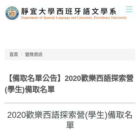
跳
到
主
要
內
容
區
首頁
營隊資訊
【備取名單公告】2020歡樂西語探索營
(學生)備取名單
2020
歡樂西語探索營(學生)備取名
單