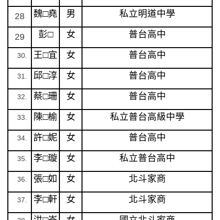
魏□堯
男
私立明道中學
28
彭□
女
普台高中
29
王□宜
女
普台高中
邱□淳
女
普台高中
蔡□珊
女
普台高中
陳□榆
女
私立普台高級中學
許□妮
女
普台高中
李□璇
女
私立普台高中
張□如
女
北斗家商
李□軒
女
北斗家商
洪□岑
女
國立北斗家商