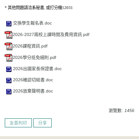
*
其他問題請洽系秘書
,
或打分機
12031
交換學生報名表.doc
2026-2027兩校上課時間及費用資訊.pdf
2026課程資訊.pdf
2026學分抵免細則.pdf
2026出國家長保證書.doc
2026確認切結書.doc
2026放棄聲明書.doc
瀏覽數:
1456
友善列印
分享