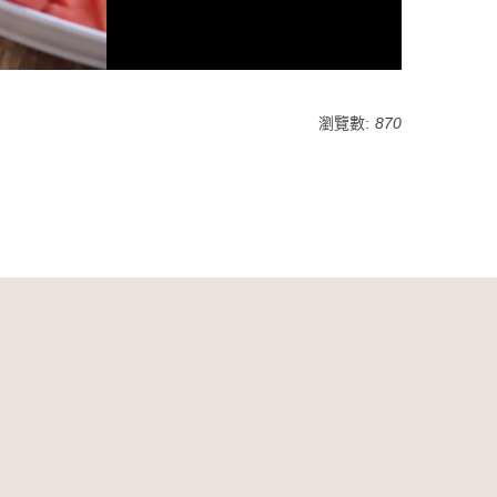
瀏覽數:
870