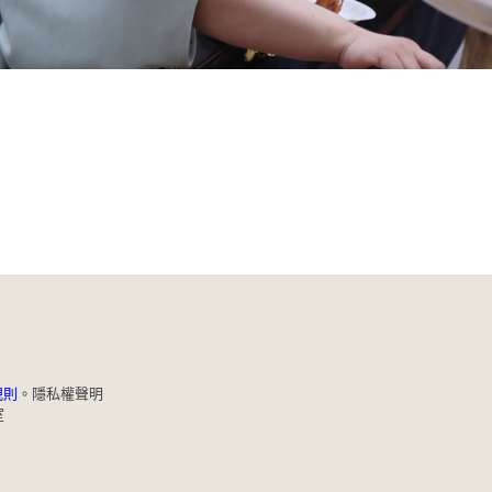
規則
。
隱私權聲明
室