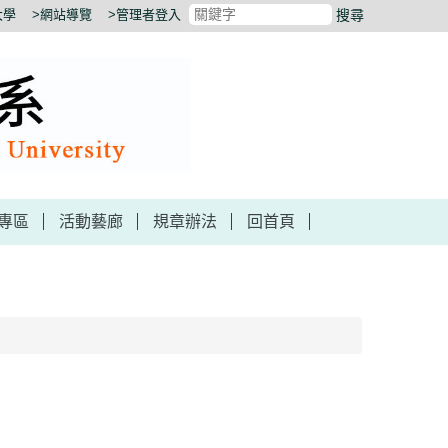
大學
>網站導覽
>管理者登入
搜尋
專區
活動藝廊
規章辦法
回首頁