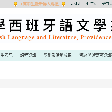
>高中生暨新鮮人專區
>English
>回首頁
>靜宜
招生資訊
課程資訊
學術及活動成果
留遊學與實習資訊