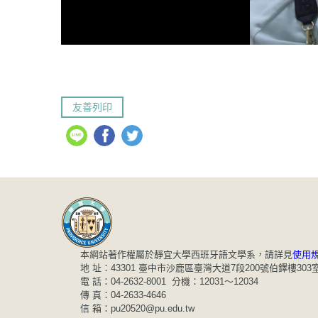
友善列印
本網站著作權屬於靜宜大學西班牙語文學系，請詳見
使用
地 址：43301 臺中市沙鹿區臺灣大道7段200號伯鐸樓303
電 話：04-2632-8001 分機：12031～12034
傳 真：04-2633-4646
信 箱：pu20520@pu.edu.tw