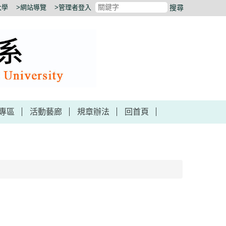
大學
>網站導覽
>管理者登入
搜尋
專區
活動藝廊
規章辦法
回首頁