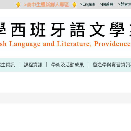
>高中生暨新鮮人專區
>English
>回首頁
>靜宜
招生資訊
課程資訊
學術及活動成果
留遊學與實習資訊