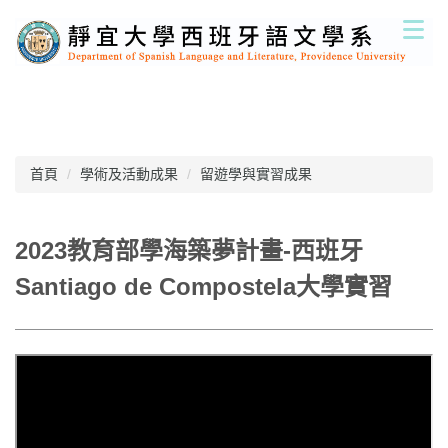
跳
到
主
要
內
容
區
首頁
學術及活動成果
留遊學與實習成果
2023教育部學海築夢計畫-西班牙
Santiago de Compostela大學實習