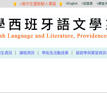
>高中生暨新鮮人專區
>English
>回首頁
>靜宜
招生資訊
課程資訊
學術及活動成果
留遊學與實習資訊