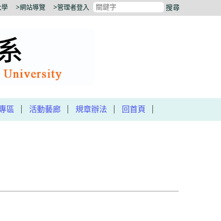
大學
>網站導覽
>管理者登入
搜尋
專區
活動藝廊
規章辦法
回首頁