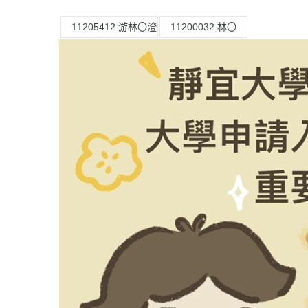
11205412 游林〇澄
11200032 林〇