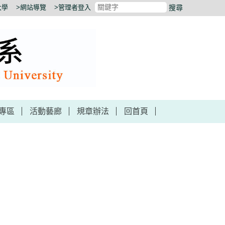
大學
>網站導覽
>管理者登入
搜尋
專區
活動藝廊
規章辦法
回首頁