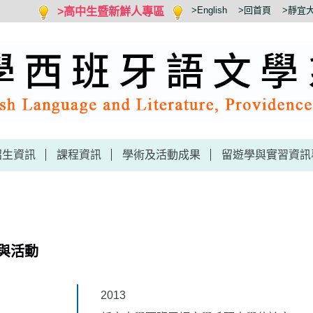
>高中生暨新鮮人專區
>English
>回首頁
>靜宜
招生資訊
課程資訊
學術及活動成果
留遊學與實習資訊
與活動
2013