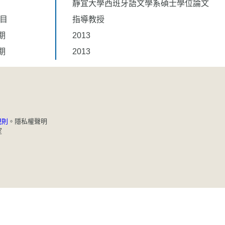
靜宜大學西班牙語文學系碩士學位論文
題目
指導教授
期
2013
期
2013
規則
。
隱私權聲明
室