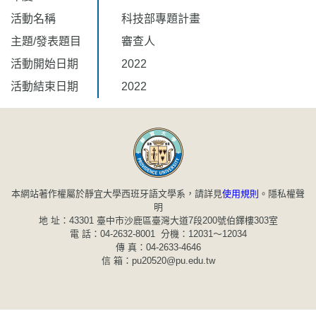
活動名稱
科技部專題計畫
主題/發表題目
審查人
活動開始日期
2022
活動結束日期
2022
本網站著作權屬於靜宜大學西班牙語文學系，請詳見
使用規則
。
隱私權聲
明
地 址：43301 臺中市沙鹿區臺灣大道7段200號伯鐸樓303室
電 話：04-2632-8001 分機：12031～12034
傳 真：04-2633-4646
信 箱：pu20520@pu.edu.tw