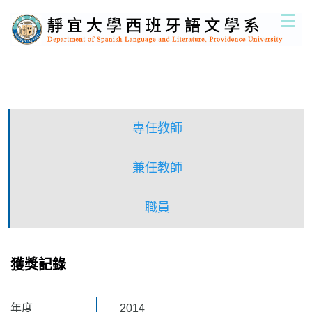
跳
到
主
要
內
容
區
專任教師
兼任教師
職員
獲獎記錄
年度
2014