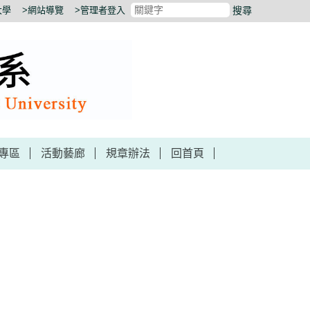
大學
>網站導覽
>管理者登入
搜尋
專區
活動藝廊
規章辦法
回首頁