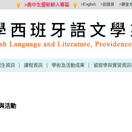
>高中生暨新鮮人專區
>English
>回首頁
>靜宜
招生資訊
課程資訊
學術及活動成果
留遊學與實習資訊
與活動