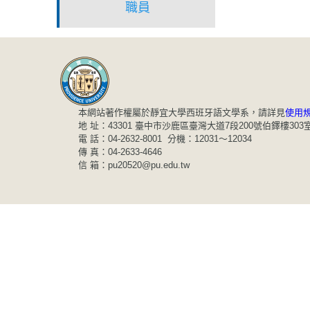
職員
本網站著作權屬於靜宜大學西班牙語文學系，請詳見
使用
地 址：43301 臺中市沙鹿區臺灣大道7段200號伯鐸樓303
電 話：04-2632-8001 分機：12031～12034
傳 真：04-2633-4646
信 箱：pu20520@pu.edu.tw