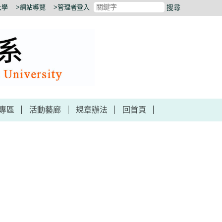
大學
>網站導覽
>管理者登入
搜尋
專區
活動藝廊
規章辦法
回首頁