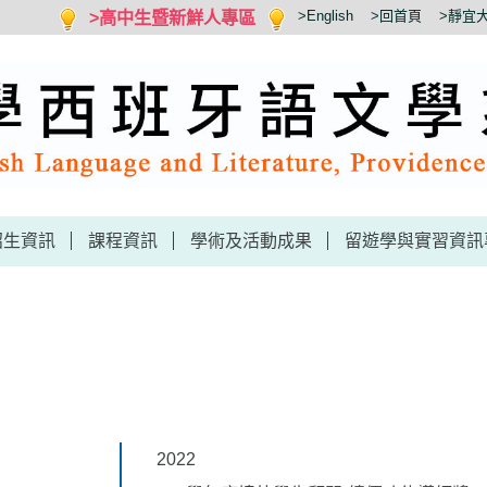
>高中生暨新鮮人專區
>English
>回首頁
>靜宜
招生資訊
課程資訊
學術及活動成果
留遊學與實習資訊
2022