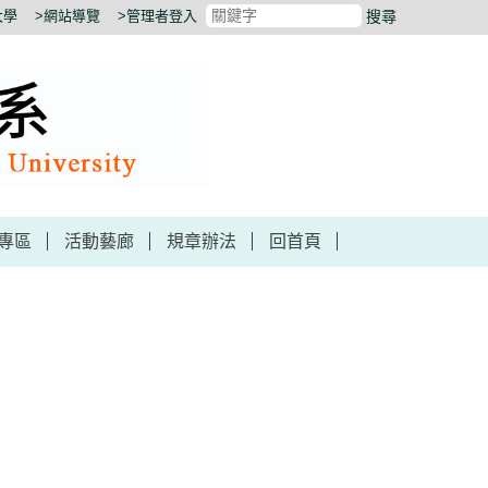
大學
>網站導覽
>管理者登入
搜尋
專區
活動藝廊
規章辦法
回首頁