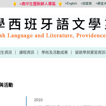
>高中生暨新鮮人專區
>English
>回首頁
>靜宜
招生資訊
課程資訊
學術及活動成果
留遊學與實習資訊
與活動
2010