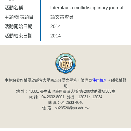
活動名稱
Interplay: a multidisciplinary journal
主題/發表題目
論文審查員
活動開始日期
2014
活動結束日期
2014
本網站著作權屬於靜宜大學西班牙語文學系，請詳見
使用規則
。
隱私權聲
明
地 址：43301 臺中市沙鹿區臺灣大道7段200號伯鐸樓303室
電 話：04-2632-8001 分機：12031～12034
傳 真：04-2633-4646
信 箱：pu20520@pu.edu.tw