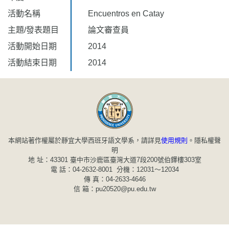
活動名稱
Encuentros en Catay
主題/發表題目
論文審查員
活動開始日期
2014
活動結束日期
2014
本網站著作權屬於靜宜大學西班牙語文學系，請詳見
使用規則
。
隱私權聲
明
地 址：43301 臺中市沙鹿區臺灣大道7段200號伯鐸樓303室
電 話：04-2632-8001 分機：12031～12034
傳 真：04-2633-4646
信 箱：pu20520@pu.edu.tw