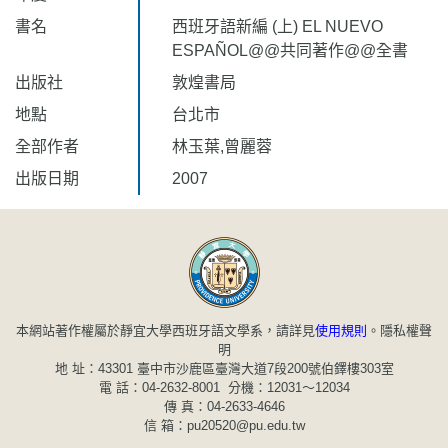
書名
西班牙語新編 (上) EL NUEVO
ESPAÑOL@@共同著作@@全書
出版社
敦煌書局
地點
台北市
全部作者
林玉葉,曾麗蓉
出版日期
2007
本網站著作權屬於靜宜大學西班牙語文學系，請詳見
使用規則
。
隱私權聲
明
地 址：43301 臺中市沙鹿區臺灣大道7段200號伯鐸樓303室
電 話：04-2632-8001 分機：12031～12034
傳 真：04-2633-4646
信 箱：pu20520@pu.edu.tw