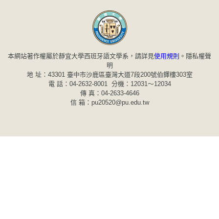
本網站著作權屬於靜宜大學西班牙語文學系，請詳見
使用規則
。
隱私權聲
明
地 址：43301 臺中市沙鹿區臺灣大道7段200號伯鐸樓303室
電 話：04-2632-8001 分機：12031～12034
傳 真：04-2633-4646
信 箱：pu20520@pu.edu.tw