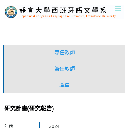
跳
到
主
要
內
容
區
專任教師
兼任教師
職員
研究計畫(研究報告)
年度
2024