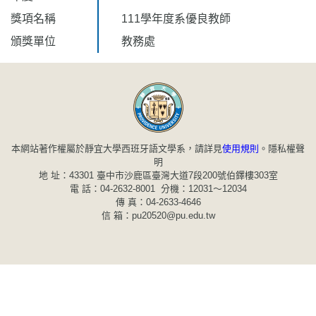
獎項名稱
111學年度系優良教師
頒獎單位
教務處
本網站著作權屬於靜宜大學西班牙語文學系，請詳見
使用規則
。
隱私權聲
明
地 址：43301 臺中市沙鹿區臺灣大道7段200號伯鐸樓303室
電 話：04-2632-8001 分機：12031～12034
傳 真：04-2633-4646
信 箱：pu20520@pu.edu.tw