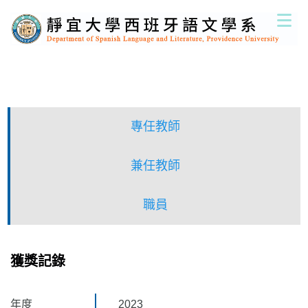
跳
到
主
要
內
容
區
專任教師
兼任教師
職員
獲獎記錄
年度
2023