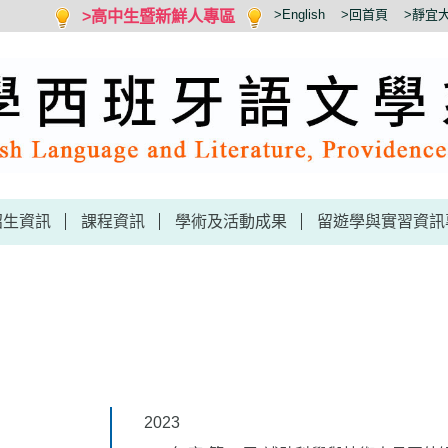
>高中生暨新鮮人專區
>English
>回首頁
>靜宜
招生資訊
課程資訊
學術及活動成果
留遊學與實習資訊
2023