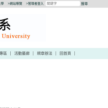
大學
>網站導覽
>管理者登入
搜尋
專區
活動藝廊
規章辦法
回首頁