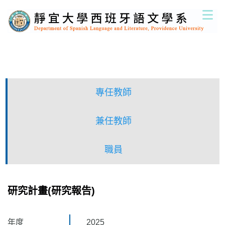
跳
到
主
要
內
容
區
專任教師
兼任教師
職員
研究計畫(研究報告)
年度
2025