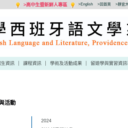
>高中生暨新鮮人專區
>English
>回首頁
>靜宜
招生資訊
課程資訊
學術及活動成果
留遊學與實習資訊
與活動
2024