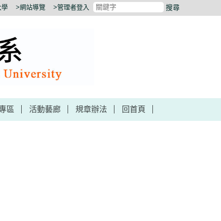
大學
>網站導覽
>管理者登入
搜尋
專區
活動藝廊
規章辦法
回首頁