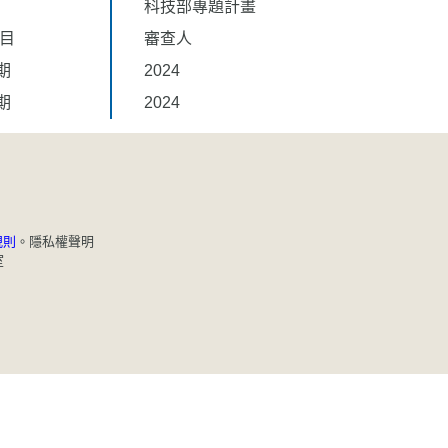
科技部專題計畫
題目
審查人
期
2024
期
2024
規則
。
隱私權聲明
室