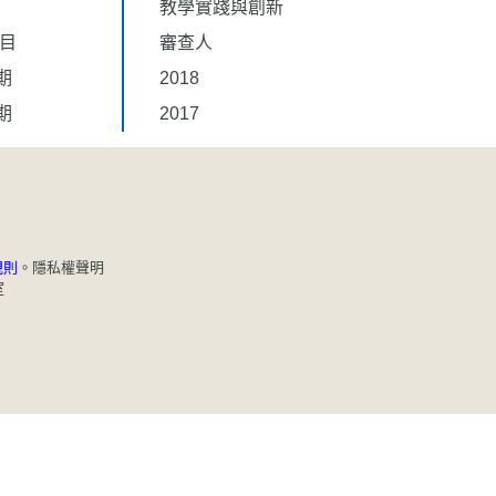
教學實踐與創新
題目
審查人
期
2018
期
2017
規則
。
隱私權聲明
室