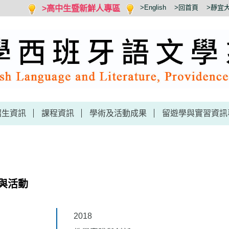
>高中生暨新鮮人專區
>English
>回首頁
>靜宜
招生資訊
課程資訊
學術及活動成果
留遊學與實習資訊
與活動
2018