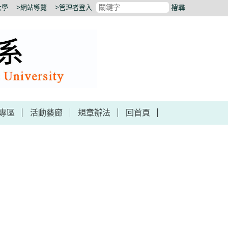
大學
>網站導覽
>管理者登入
搜尋
專區
活動藝廊
規章辦法
回首頁