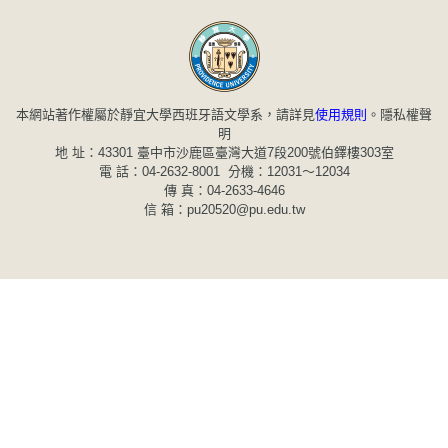
本網站著作權屬於靜宜大學西班牙語文學系，請詳見
使用規則
。
隱私權聲
明
地 址：43301 臺中市沙鹿區臺灣大道7段200號伯鐸樓303室
電 話：04-2632-8001 分機：12031～12034
傳 真：04-2633-4646
信 箱：pu20520@pu.edu.tw