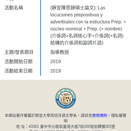
活動名稱
(靜宜陳思靜碩士論文): Las
locuciones prepositivas y
adverbiales con la estructura Prep. +
núcleo nominal + Prep. (+ nombre)
(介係詞+名詞核心字+介係詞(+名詞)
結構的介係詞和副詞片語)
主題/發表題目
指導教授
活動開始日期
2019
活動結束日期
2019
本網站著作權屬於靜宜大學西班牙語文學系，請詳見
使用規則
。
隱私權聲
明
地 址：43301 臺中市沙鹿區臺灣大道7段200號伯鐸樓303室