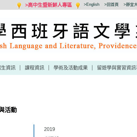
>高中生暨新鮮人專區
>English
>回首頁
>靜宜
招生資訊
課程資訊
學術及活動成果
留遊學與實習資訊
與活動
2019