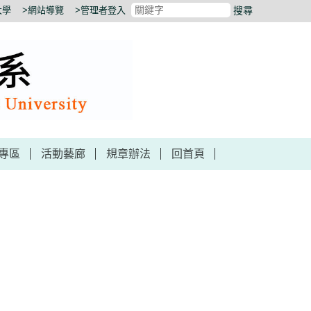
大學
>網站導覽
>管理者登入
搜尋
專區
活動藝廊
規章辦法
回首頁