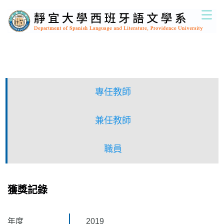
跳
到
主
要
內
容
區
專任教師
兼任教師
職員
獲獎記錄
年度
2019