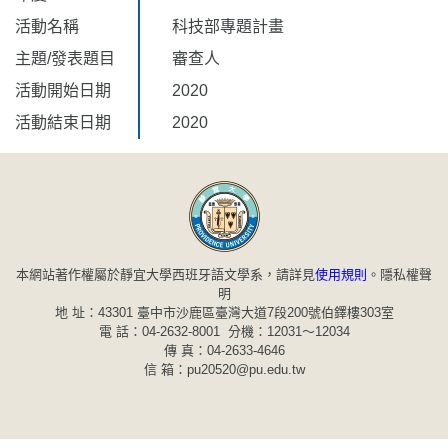
活動名稱
科技部專題計畫
主題/發表題目
審查人
活動開始日期
2020
活動結束日期
2020
本網站著作權屬於靜宜大學西班牙語文學系，請詳見
使用規則
。
隱私權聲
明
地 址：43301 臺中市沙鹿區臺灣大道7段200號伯鐸樓303室
電 話：04-2632-8001 分機：12031～12034
傳 真：04-2633-4646
信 箱：pu20520@pu.edu.tw