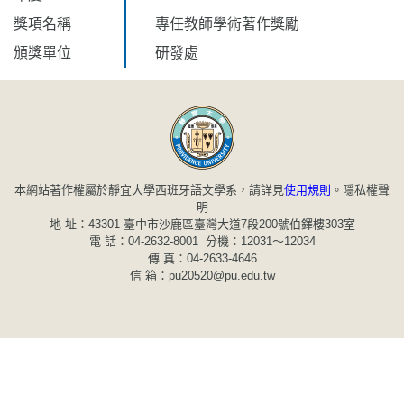
獎項名稱
專任教師學術著作獎勵
頒獎單位
研發處
本網站著作權屬於靜宜大學西班牙語文學系，請詳見
使用規則
。
隱私權聲
明
地 址：43301 臺中市沙鹿區臺灣大道7段200號伯鐸樓303室
電 話：04-2632-8001 分機：12031～12034
傳 真：04-2633-4646
信 箱：pu20520@pu.edu.tw