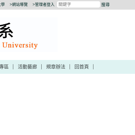
大學
>網站導覽
>管理者登入
搜尋
專區
活動藝廊
規章辦法
回首頁