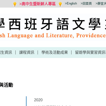
>高中生暨新鮮人專區
>English
>回首頁
>靜宜
招生資訊
課程資訊
學術及活動成果
留遊學與實習資訊
與活動
2020