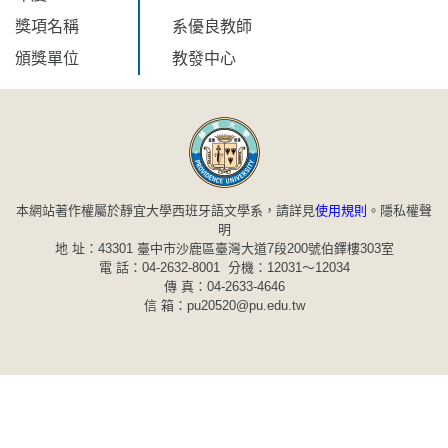
獎項名稱
系優良教師
頒獎單位
教發中心
本網站著作權屬於靜宜大學西班牙語文學系，請詳見
使用規則
。
隱私權聲
明
地 址：43301 臺中市沙鹿區臺灣大道7段200號伯鐸樓303室
電 話：04-2632-8001 分機：12031～12034
傳 真：04-2633-4646
信 箱：pu20520@pu.edu.tw