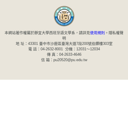
本網站著作權屬於靜宜大學西班牙語文學系，請詳見
使用規則
。
隱私權聲
明
地 址：43301 臺中市沙鹿區臺灣大道7段200號伯鐸樓303室
電 話：04-2632-8001 分機：12031～12034
傳 真：04-2633-4646
信 箱：pu20520@pu.edu.tw