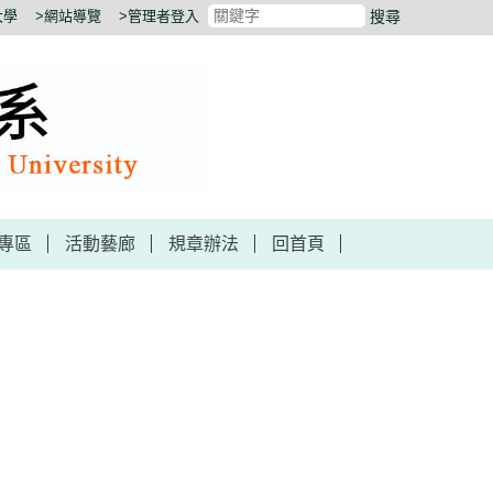
大學
>網站導覽
>管理者登入
搜尋
專區
活動藝廊
規章辦法
回首頁