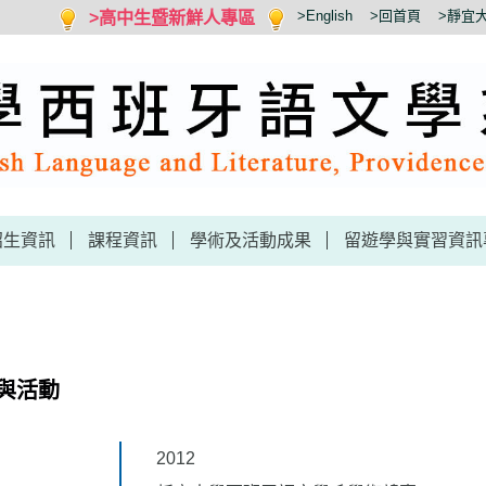
>高中生暨新鮮人專區
>English
>回首頁
>靜宜
招生資訊
課程資訊
學術及活動成果
留遊學與實習資訊
與活動
2012