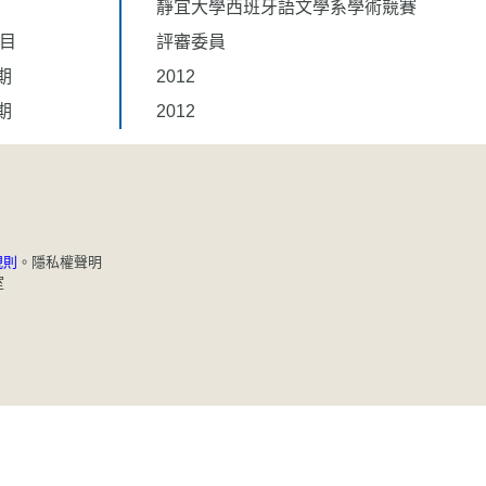
靜宜大學西班牙語文學系學術競賽
題目
評審委員
期
2012
期
2012
規則
。
隱私權聲明
室