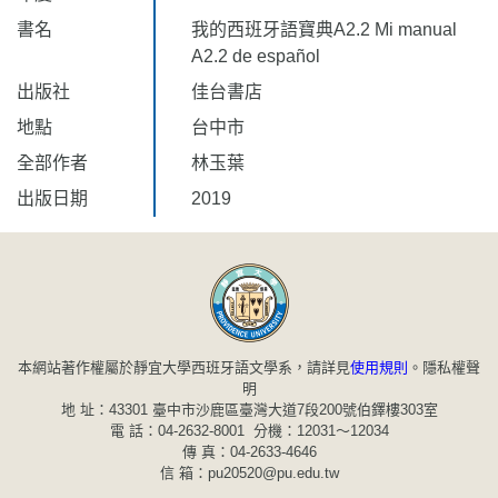
書名
我的西班牙語寶典A2.2 Mi manual
A2.2 de español
出版社
佳台書店
地點
台中市
全部作者
林玉葉
出版日期
2019
本網站著作權屬於靜宜大學西班牙語文學系，請詳見
使用規則
。
隱私權聲
明
地 址：43301 臺中市沙鹿區臺灣大道7段200號伯鐸樓303室
電 話：04-2632-8001 分機：12031～12034
傳 真：04-2633-4646
信 箱：pu20520@pu.edu.tw