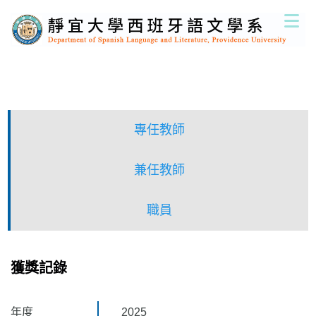
跳
到
主
要
內
容
區
專任教師
兼任教師
職員
獲獎記錄
年度
2025