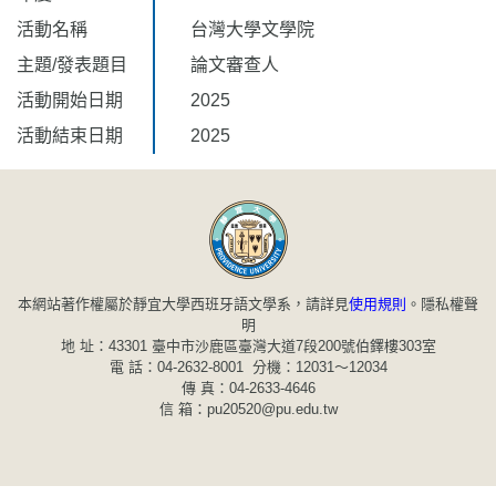
活動名稱
台灣大學文學院
主題/發表題目
論文審查人
活動開始日期
2025
活動結束日期
2025
本網站著作權屬於靜宜大學西班牙語文學系，請詳見
使用規則
。
隱私權聲
明
地 址：43301 臺中市沙鹿區臺灣大道7段200號伯鐸樓303室
電 話：04-2632-8001 分機：12031～12034
傳 真：04-2633-4646
信 箱：pu20520@pu.edu.tw