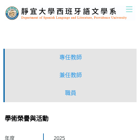
跳
到
主
要
內
容
區
專任教師
兼任教師
職員
學術榮譽與活動
年度
2025