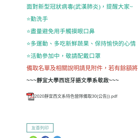
面對新型冠狀病毒(武漢肺炎)，提醒大家~
⭐
勤洗手
⭐
盡量避免用手觸摸眼口鼻
⭐
多運動、多吃新鮮蔬果、保持愉快的心情
⭐
活動參加中，敬請配戴口罩
備取名單及相關說明請見附件，若有餘額將於
~~~靜宜大學西班牙語文學系敬啟~~~
2020靜宜西文系特色營隊備取30(公告)).pdf
友善列印