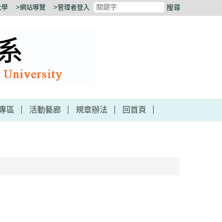
大學
>網站導覽
>管理者登入
搜尋
專區
活動藝廊
規章辦法
回首頁