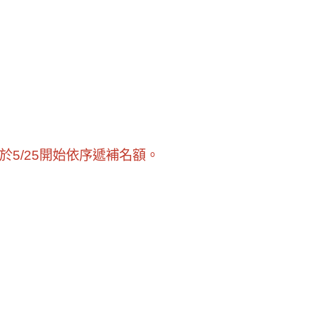
5/25開始依序遞補名額。