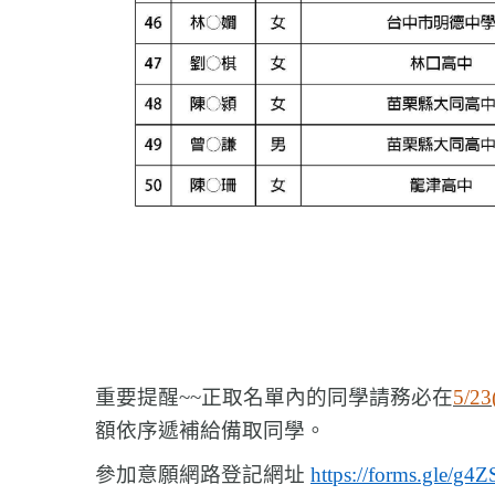
重要提醒~~正取名單內的同學請務必在
5/23
額依序遞補給備取同學。
參加意願網路登記網址
https://forms.gle/