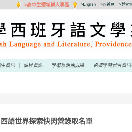
>高中生暨新鮮人專區
>English
>回首頁
>靜宜
招生資訊
課程資訊
學術及活動成果
留遊學與實習資訊
】西語世界探索快閃營錄取名單