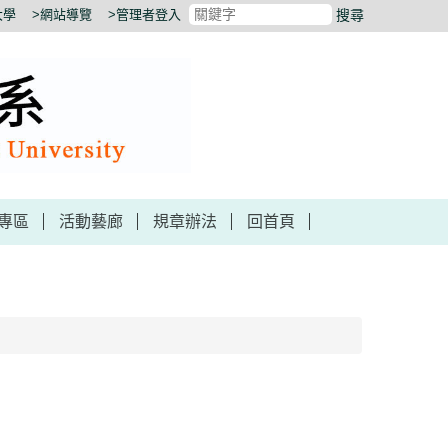
大學
>網站導覽
>管理者登入
搜尋
專區
活動藝廊
規章辦法
回首頁