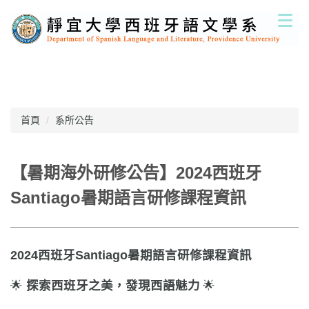
跳
到
主
要
內
容
區
首頁
系所公告
【暑期海外研修公告】2024西班牙
Santiago暑期語言研修課程資訊
2024
西班牙
Santiago
暑期語言研修課程資訊
🌟
探索西班牙之美，發現西語魅力
🌟