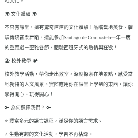
地文化。
文化體驗
🌍
🌍
不只有課堂，還有驚奇連連的文化體驗！品嚐當地美食、體
驗傳統音樂舞蹈，還能參加
Santiago de Compostela
一年一度
的重頭戲－聖雅各節，體驗西班牙式的熱情與狂歡！
🏖️
校外教學
🏕️
校外教學活動，帶你走出教室，深度探索在地景點，感受當
地獨特的人文風景。實際應用你在課堂上學到的東西，讓你
學得開心、玩得開心！
🔑
為何選擇我們？
🔑
⭐
豐富多元的語言課程，滿足你的語言需求。
生動有趣的文化活動，學習不再枯燥。
⭐