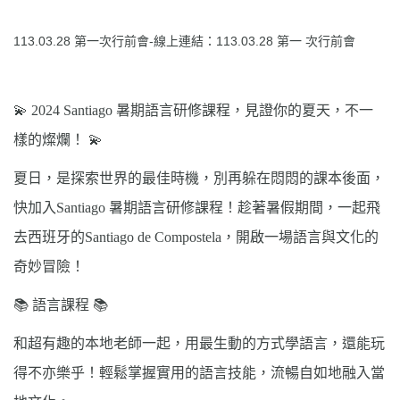
113.03.28 第一次行前會-線上連結：
113.03.28 第一 次行前會
💫 2024 Santiago
暑期語言研修課程，見證你的夏天，不一
樣的燦爛！
💫
夏日，是探索世界的最佳時機，別再躲在悶悶的課本後面，
快加入
Santiago
暑期語言研修課程！趁著暑假期間，一起飛
去西班牙的
Santiago de Compostela
，開啟一場語言與文化的
奇妙冒險！
語言課程
📚
📚
和超有趣的本地老師一起，用最生動的方式學語言，還能玩
得不亦樂乎！輕鬆掌握實用的語言技能，流暢自如地融入當