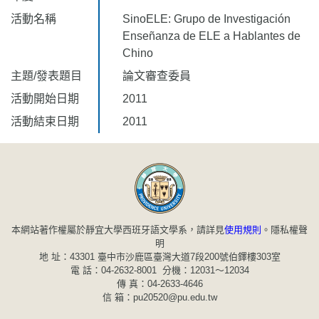
活動名稱
SinoELE: Grupo de Investigación
Enseñanza de ELE a Hablantes de
Chino
主題/發表題目
論文審查委員
活動開始日期
2011
活動結束日期
2011
本網站著作權屬於靜宜大學西班牙語文學系，請詳見
使用規則
。
隱私權聲
明
地 址：43301 臺中市沙鹿區臺灣大道7段200號伯鐸樓303室
電 話：04-2632-8001 分機：12031～12034
傳 真：04-2633-4646
信 箱：pu20520@pu.edu.tw