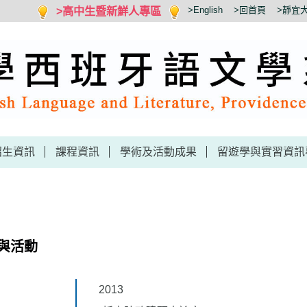
>高中生暨新鮮人專區
>English
>回首頁
>靜宜
招生資訊
課程資訊
學術及活動成果
留遊學與實習資訊
與活動
2013