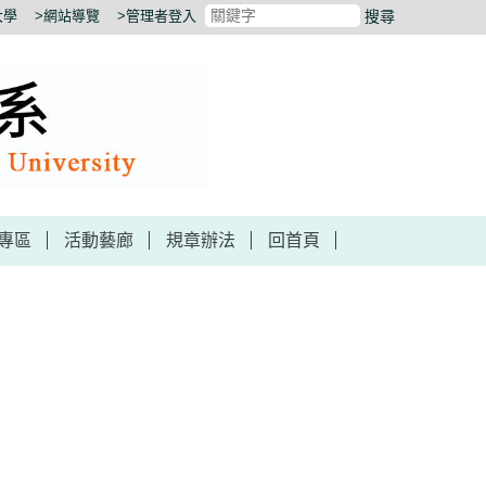
大學
>網站導覽
>管理者登入
搜尋
專區
活動藝廊
規章辦法
回首頁