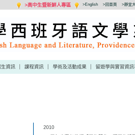
>高中生暨新鮮人專區
>English
>回首頁
>靜宜
招生資訊
課程資訊
學術及活動成果
留遊學與實習資訊
2010