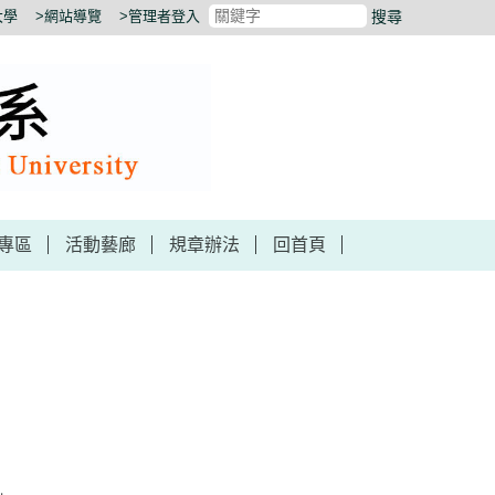
大學
>網站導覽
>管理者登入
搜尋
專區
活動藝廊
規章辦法
回首頁