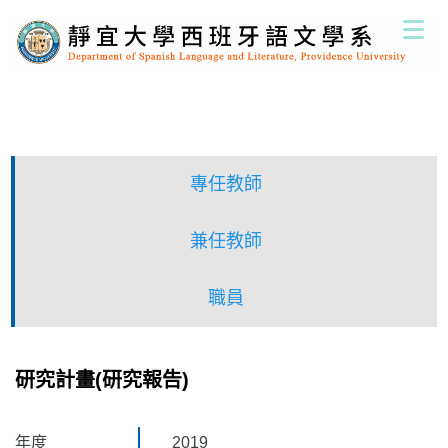
跳
到
主
要
內
容
區
專任教師
兼任教師
職員
研究計畫(研究報告)
年度
2019