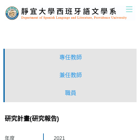
跳
到
主
要
內
容
區
專任教師
兼任教師
職員
研究計畫(研究報告)
年度
2021