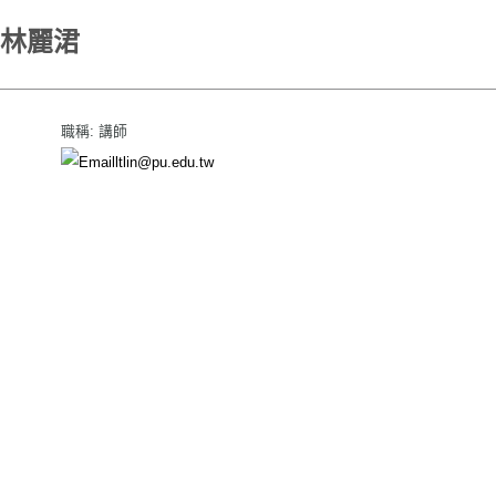
林麗涒
職稱: 講師
ltlin@pu.edu.tw