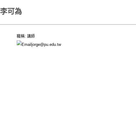
李可為
職稱: 講師
jorge@pu.edu.tw